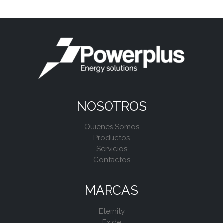
NOSOTROS
Quienes Somos
Productos
Servicios
Contactos
MARCAS
Eternity
Exide