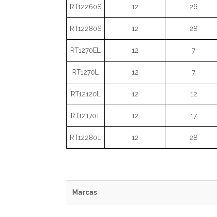
RT12260S
12
26
RT12280S
12
28
RT1270EL
12
7
RT1270L
12
7
RT12120L
12
12
RT12170L
12
17
RT12280L
12
28
Marcas