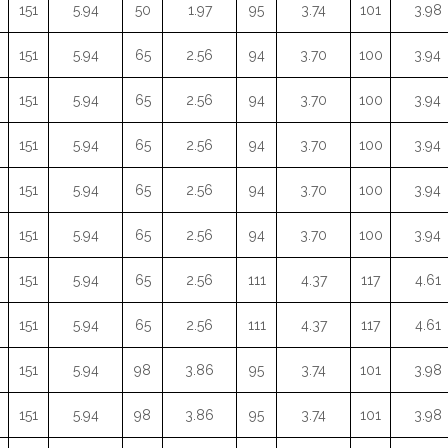
151
5.94
50
1.97
95
3.74
101
3.98
151
5.94
65
2.56
94
3.70
100
3.94
151
5.94
65
2.56
94
3.70
100
3.94
151
5.94
65
2.56
94
3.70
100
3.94
151
5.94
65
2.56
94
3.70
100
3.94
151
5.94
65
2.56
94
3.70
100
3.94
151
5.94
65
2.56
111
4.37
117
4.61
151
5.94
65
2.56
111
4.37
117
4.61
151
5.94
98
3.86
95
3.74
101
3.98
151
5.94
98
3.86
95
3.74
101
3.98