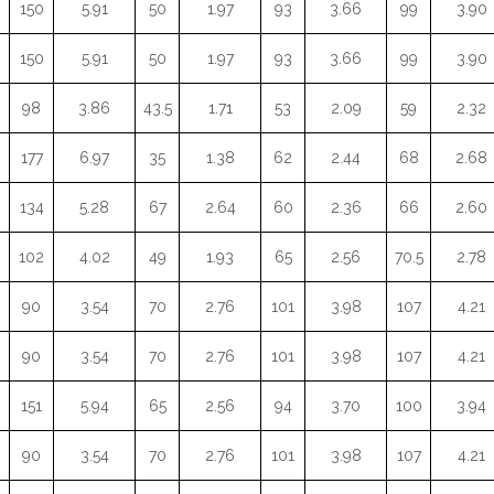
150
5.91
50
1.97
93
3.66
99
3.90
150
5.91
50
1.97
93
3.66
99
3.90
98
3.86
43.5
1.71
53
2.09
59
2.32
177
6.97
35
1.38
62
2.44
68
2.68
134
5.28
67
2.64
60
2.36
66
2.60
102
4.02
49
1.93
65
2.56
70.5
2.78
90
3.54
70
2.76
101
3.98
107
4.21
90
3.54
70
2.76
101
3.98
107
4.21
151
5.94
65
2.56
94
3.70
100
3.94
90
3.54
70
2.76
101
3.98
107
4.21