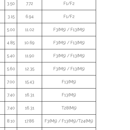
3.50
7.72
F1/F2
3.15
6.94
F1/F2
5.00
11.02
F3(M5) / F13(M5)
4.85
10.69
F3(M5) / F13(M5)
5.40
11.90
F3(M5) / F13(M5)
5.60
12.35
F3(M5) / F13(M5)
7.00
15.43
F13(M5)
7.40
16.31
F13(M5)
7.40
16.31
T28(M5)
8.10
17.86
F3(M5) / F13(M5)/T24(M5)