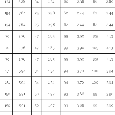
134
5.28
34
1.34
60
2.36
66
2.60
194
7.64
25
0.98
62
2.44
62
2.44
194
7.64
25
0.98
62
2.44
62
2.44
70
2.76
47
1.85
99
3.90
105
4.13
70
2.76
47
1.85
99
3.90
105
4.13
70
2.76
47
1.85
99
3.90
105
4.13
151
5.94
34
1.34
94
3.70
100
3.94
151
5.94
34
1.34
94
3.70
100
3.94
150
5.91
50
1.97
93
3.66
99
3.90
150
5.91
50
1.97
93
3.66
99
3.90