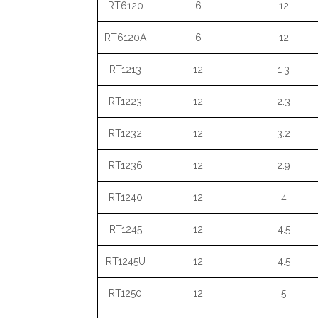
RT6120
6
12
RT6120A
6
12
RT1213
12
1.3
RT1223
12
2.3
RT1232
12
3.2
RT1236
12
2.9
RT1240
12
4
RT1245
12
4.5
RT1245U
12
4.5
RT1250
12
5