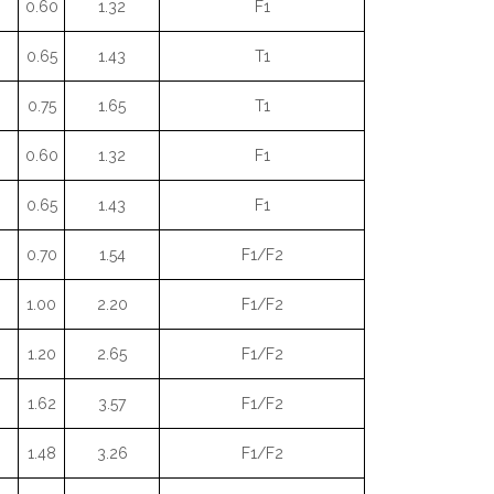
0.60
1.32
F1
0.65
1.43
T1
0.75
1.65
T1
0.60
1.32
F1
0.65
1.43
F1
0.70
1.54
F1/F2
1.00
2.20
F1/F2
1.20
2.65
F1/F2
1.62
3.57
F1/F2
1.48
3.26
F1/F2