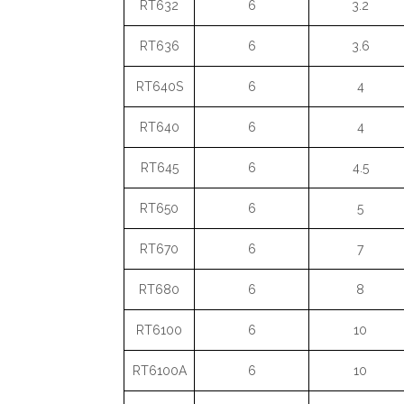
RT632
6
3.2
RT636
6
3.6
RT640S
6
4
RT640
6
4
RT645
6
4.5
RT650
6
5
RT670
6
7
RT680
6
8
RT6100
6
10
RT6100A
6
10