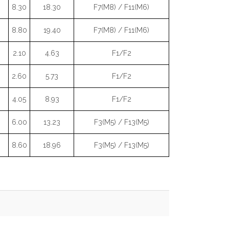
8.30
18.30
F7(M8) / F11(M6)
8.80
19.40
F7(M8) / F11(M6)
2.10
4.63
F1/F2
2.60
5.73
F1/F2
4.05
8.93
F1/F2
6.00
13.23
F3(M5) / F13(M5)
8.60
18.96
F3(M5) / F13(M5)