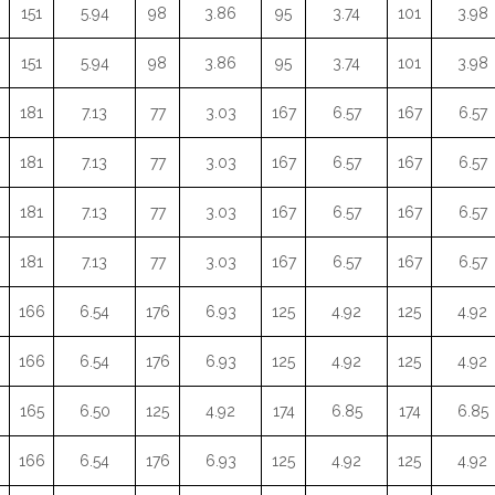
151
5.94
98
3.86
95
3.74
101
3.98
151
5.94
98
3.86
95
3.74
101
3.98
181
7.13
77
3.03
167
6.57
167
6.57
181
7.13
77
3.03
167
6.57
167
6.57
181
7.13
77
3.03
167
6.57
167
6.57
181
7.13
77
3.03
167
6.57
167
6.57
166
6.54
176
6.93
125
4.92
125
4.92
166
6.54
176
6.93
125
4.92
125
4.92
165
6.50
125
4.92
174
6.85
174
6.85
166
6.54
176
6.93
125
4.92
125
4.92