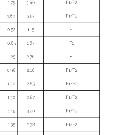
1.75
3.86
F1/F2
1.60
3.53
F1/F2
0.52
1.15
F1
0.85
1.87
F1
1.25
2.76
F1
0.98
2.16
F1/F2
1.20
2.65
F1/F2
1.30
2.87
F1/F2
1.45
3.20
F1/F2
1.35
2.98
F1/F2