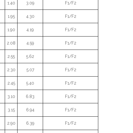
1.40
3.09
F1/F2
1.95
4.30
F1/F2
1.90
4.19
F1/F2
2.08
4.59
F1/F2
2.55
5.62
F1/F2
2.30
5.07
F1/F2
2.45
5.40
F1/F2
3.10
6.83
F1/F2
3.15
6.94
F1/F2
2.90
6.39
F1/F2