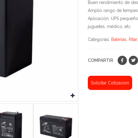
Buen rendimiento de des
Amplio rango de tempera
Aplicación: UPS pequeño,
juguetes, médico, etc.
Categorías:
Baterías
,
Ritar
COMPARTIR