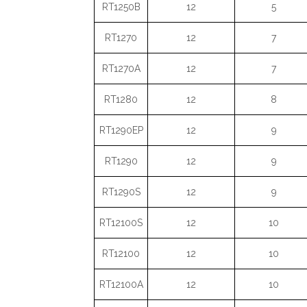
RT1250B
12
5
RT1270
12
7
RT1270A
12
7
RT1280
12
8
RT1290EP
12
9
RT1290
12
9
RT1290S
12
9
RT12100S
12
10
RT12100
12
10
RT12100A
12
10