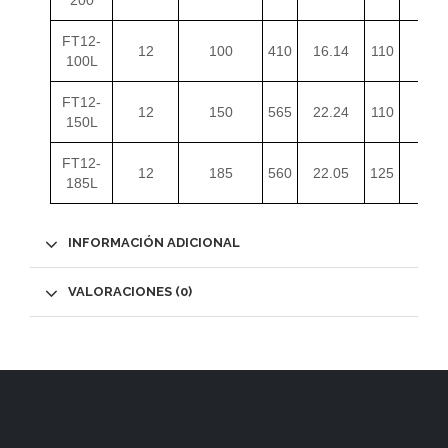
200
FT12-
12
100
410
16.14
110
4.33
100L
FT12-
12
150
565
22.24
110
4.33
150L
FT12-
12
185
560
22.05
125
4.92
185L
INFORMACIÓN ADICIONAL
VALORACIONES (0)