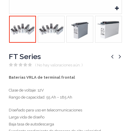
FT Series
( No hay valoraciones aún. )
0
out of 5
Baterías VRLA de terminal frontal
Clase de voltaje: 12V
Rango de capacidad: 55 Ah ~ 185 Ah
Diseñado para uso en telecomunicaciones
Larga vida de diseño
Baja tasa de autodescarga