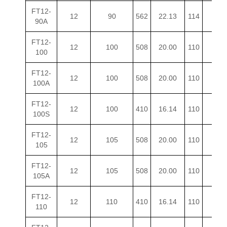
FT12-
12
90
562
22.13
114
4.49
90A
FT12-
12
100
508
20.00
110
4.33
100
FT12-
12
100
508
20.00
110
4.33
100A
FT12-
12
100
410
16.14
110
4.33
100S
FT12-
12
105
508
20.00
110
4.33
105
FT12-
12
105
508
20.00
110
4.33
105A
FT12-
12
110
410
16.14
110
4.33
110