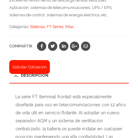
Excelente rendimiento de descarga de alta velocidad
Aplicación: sistemas de telecomunicaciones, UPS / EPS,
sistemas de control, sistemas de energía eléctrica, etc.
Categorías:
Baterías
,
FT Series
,
Ritar
COMPARTIR
DESCRIPCIÓN
La serie FT (terminal frontal) está especialmente
diseñada para uso en telecomunicaciones con 12 años
de vida útil en servicio flotante. Al adoptar un nuevo
separador AGM y un sistema de ventilación
centralizado, la batería se puede instalar en cualquier
posición manteniendo una alta confiabilidad. Las