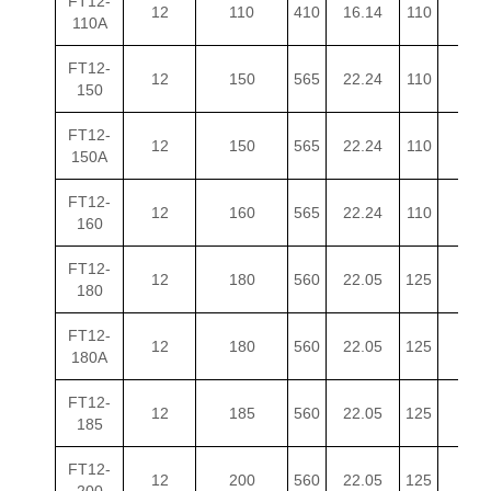
FT12-
12
110
410
16.14
110
4.33
110A
FT12-
12
150
565
22.24
110
4.33
150
FT12-
12
150
565
22.24
110
4.33
150A
FT12-
12
160
565
22.24
110
4.33
160
FT12-
12
180
560
22.05
125
4.92
180
FT12-
12
180
560
22.05
125
4.92
180A
FT12-
12
185
560
22.05
125
4.92
185
FT12-
12
200
560
22.05
125
4.92